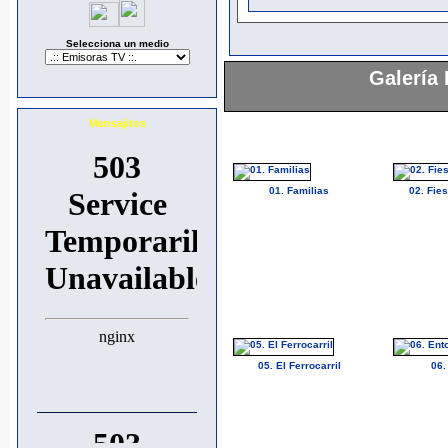
Selecciona un medio
Galería 
Mensajitos
01. Familias
02. Fie
05. El Ferrocarril
06.