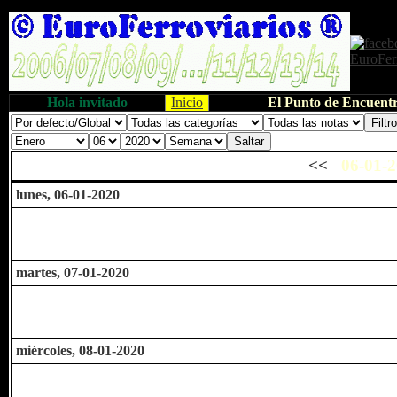
Hola invitado
Inicio
El Punto de Encuentr
<<
06-01-2
lunes, 06-01-2020
martes, 07-01-2020
miércoles, 08-01-2020