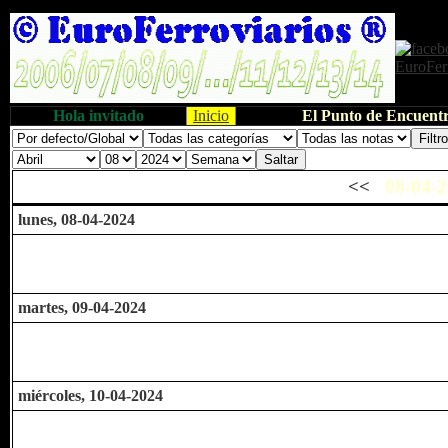
Hola invitado
Inicio
El Punto de Encuentr
<<
08-04-2
lunes, 08-04-2024
martes, 09-04-2024
miércoles, 10-04-2024