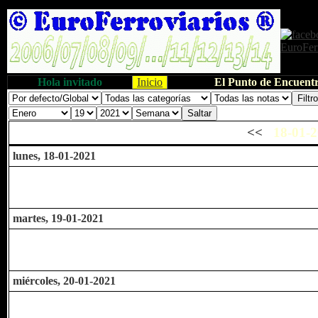
Hola invitado
Inicio
El Punto de Encuentr
<<
18-01-2
lunes, 18-01-2021
martes, 19-01-2021
miércoles, 20-01-2021