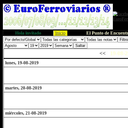
Hola invitado
Inicio
El Punto de Encuentr
<<
19-08-2
lunes, 19-08-2019
martes, 20-08-2019
miércoles, 21-08-2019