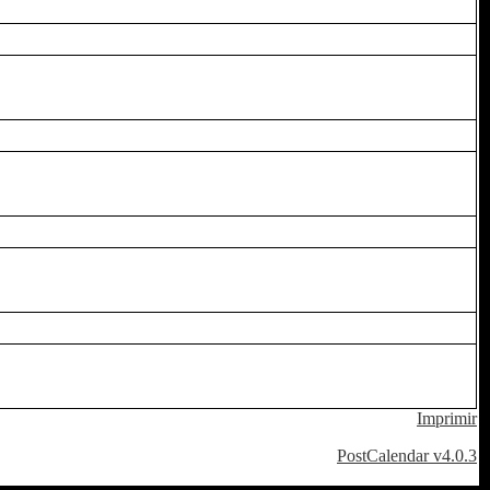
Imprimir
PostCalendar v4.0.3