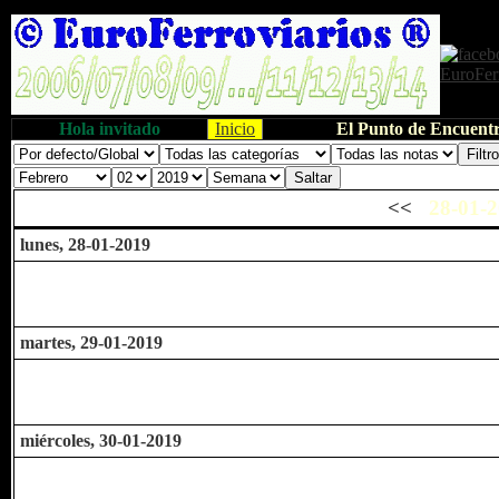
Hola invitado
Inicio
El Punto de Encuentr
<<
28-01-2
lunes, 28-01-2019
martes, 29-01-2019
miércoles, 30-01-2019