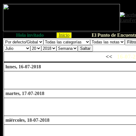
Hola invitado
Inicio
El Punto de Encuentr
<<
16-07-2
lunes, 16-07-2018
martes, 17-07-2018
miércoles, 18-07-2018