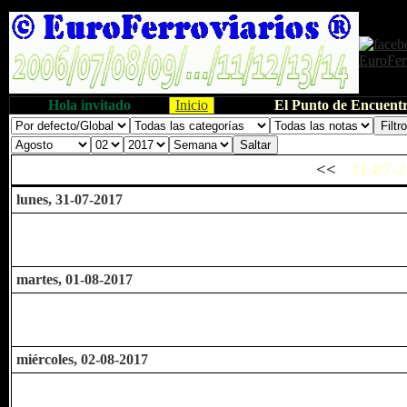
Hola invitado
Inicio
El Punto de Encuentr
<<
31-07-2
lunes, 31-07-2017
martes, 01-08-2017
miércoles, 02-08-2017