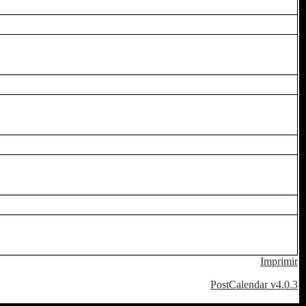
Imprimir
PostCalendar v4.0.3