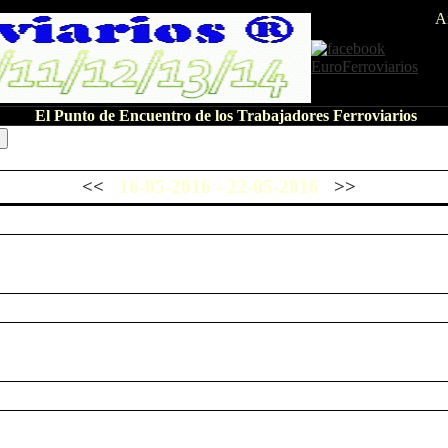
A
El Punto de Encuentro de los Trabajadores Ferroviarios
<<
16-05-2016 - 22-05-2016
>>