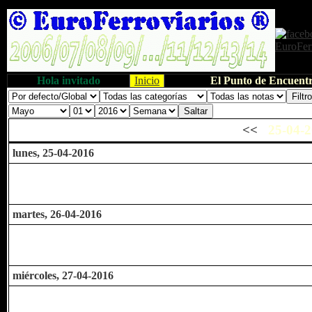
Hola invitado
Inicio
El Punto de Encuentr
<<
25-04-2
lunes, 25-04-2016
martes, 26-04-2016
miércoles, 27-04-2016