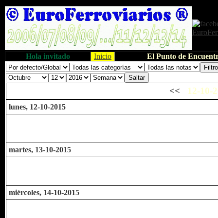
Hola invitado
Inicio
El Punto de Encuentr
<<
12-10-2
lunes, 12-10-2015
martes, 13-10-2015
miércoles, 14-10-2015