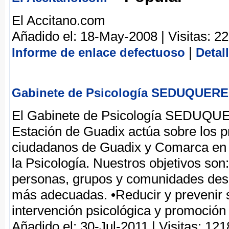
El Accitano.com
Añadido el: 18-May-2008 | Visitas: 2
|
Informe de enlace defectuoso
Detal
Gabinete de Psicología SEDUQUERE 
El Gabinete de Psicología SEDUQUER
Estación de Guadix actúa sobre los 
ciudadanos de Guadix y Comarca en s
la Psicología. Nuestros objetivos son:
personas, grupos y comunidades desa
más adecuadas. •Reducir y prevenir s
intervención psicológica y promoción 
Añadido el: 30-Jul-2011 | Visitas: 121