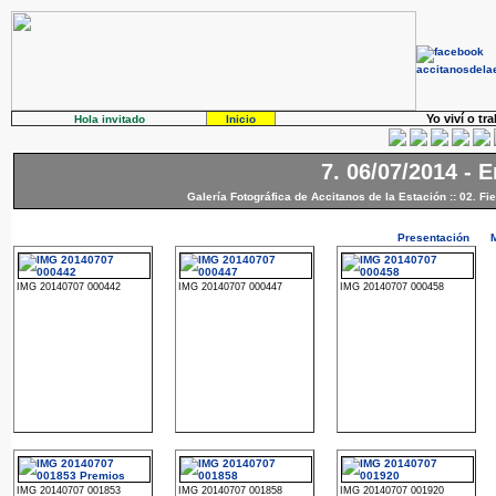
Yo viví o tr
Hola invitado
Inicio
7. 06/07/2014 - 
Galería Fotográfica de Accitanos de la Estación
::
02. Fi
Presentación
IMG 20140707 000442
IMG 20140707 000447
IMG 20140707 000458
IMG 20140707 001853
IMG 20140707 001858
IMG 20140707 001920