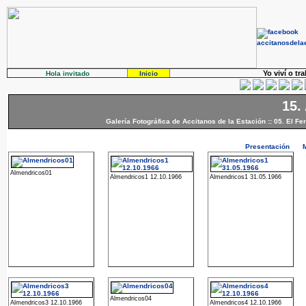
Yo viví o tr
Hola invitado
Inicio
15.
Galería Fotográfica de Accitanos de la Estación
::
05. El Fer
Presentación
Almendricos01
Almendricos1 12.10.1966
Almendricos1 31.05.1966
Almendricos04
Almendricos3 12.10.1966
Almendricos4 12.10.1966