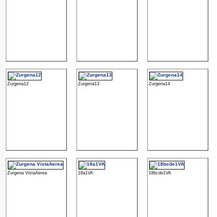
Zurgena12
Zurgena13
Zurgena14
Zurgena VistaAerea
18a1VA
18bcde1VA