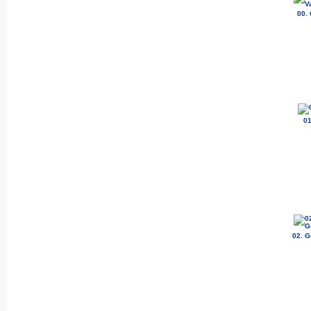
00. 
01
02. G