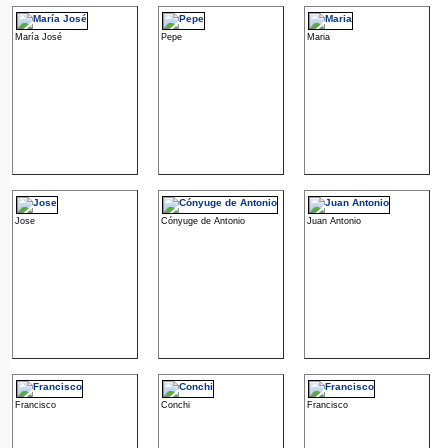
María José
Pepe
Maria
Jose
Cónyuge de Antonio
Juan Antonio
Francisco
Conchi
Francisco