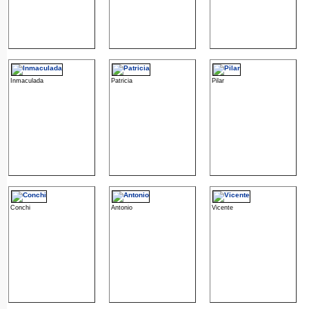
Inmaculada
Patricia
Pilar
Conchi
Antonio
Vicente