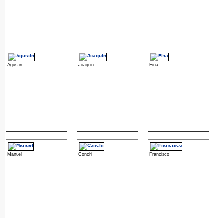
Agustin
Joaquin
Fina
Manuel
Conchi
Francisco