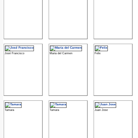
José Francisco
Maria del Carmen
Felix
Tamara
Tamara
Juan Jose