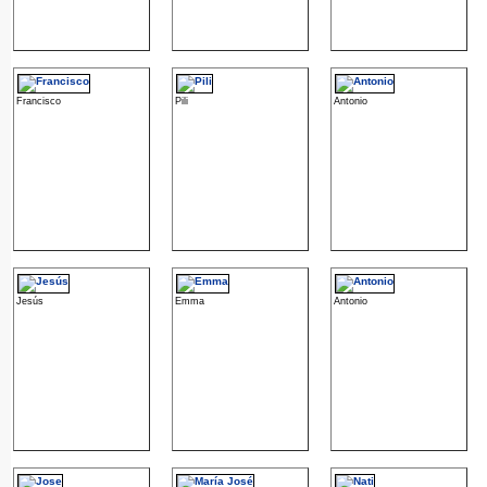
Francisco
Pili
Antonio
Jesús
Emma
Antonio