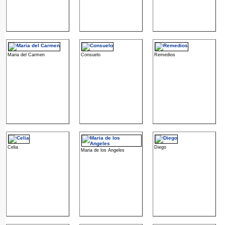
Maria del Carmen
Consuelo
Remedios
Celia
Diego
Maria de los Angeles