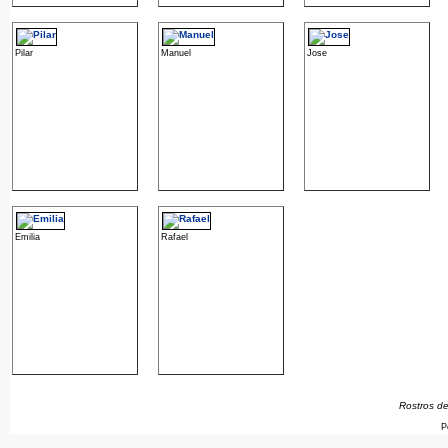
Pilar
Manuel
Jose
Emilia
Rafael
Rostros de
P