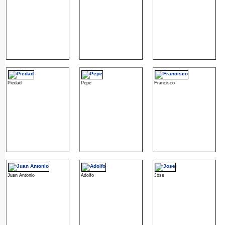
Piedad
Pepe
Francisco
Juan Antonio
Adolfo
Jose