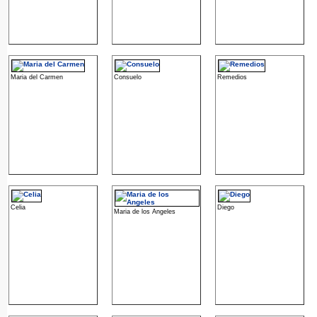
Maria del Carmen
Consuelo
Remedios
Celia
Diego
Maria de los Angeles