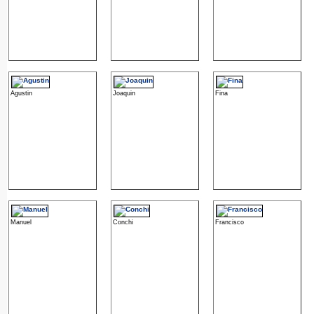
Agustin
Joaquin
Fina
Manuel
Conchi
Francisco