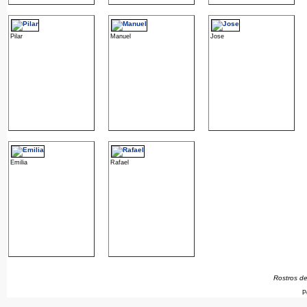
Pilar
Manuel
Jose
Emilia
Rafael
Rostros de
P