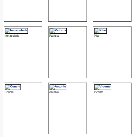
Inmaculada
Patricia
Pilar
Conchi
Antonio
Vicente