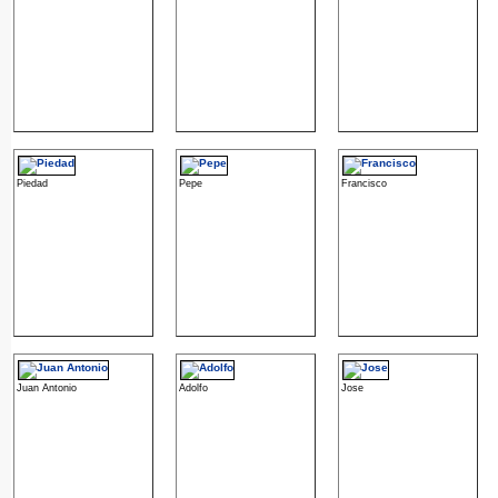
Piedad
Pepe
Francisco
Juan Antonio
Adolfo
Jose