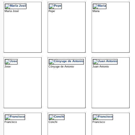
María José
Pepe
Maria
Jose
Cónyuge de Antonio
Juan Antonio
Francisco
Conchi
Francisco