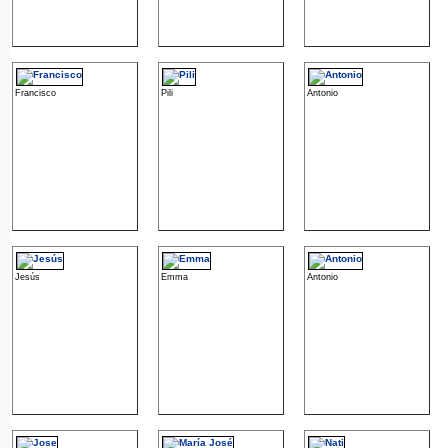
Francisco
Pili
Antonio
Jesús
Emma
Antonio