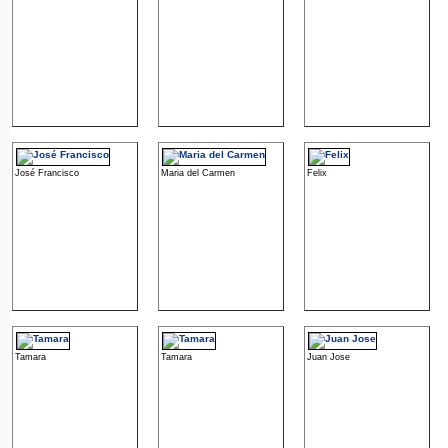
José Francisco
Maria del Carmen
Felix
Tamara
Tamara
Juan Jose