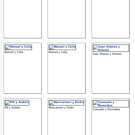
Manuel y Celia
Manuel y Celia
Juan Antonio y Antonio
Pili y Andrés
Maricarmen y Pedro
Consuelo y Remedios