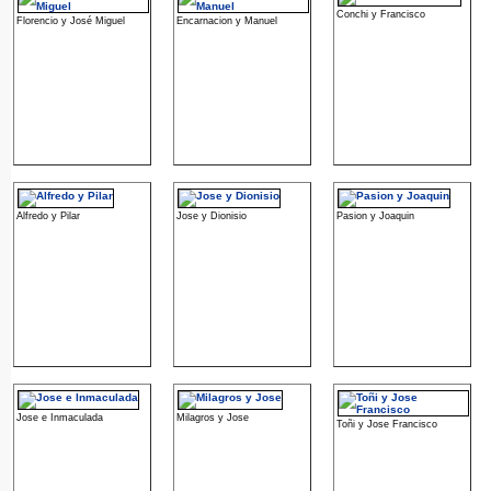
Conchi y Francisco
Florencio y José Miguel
Encarnacion y Manuel
Alfredo y Pilar
Jose y Dionisio
Pasion y Joaquin
Jose e Inmaculada
Milagros y Jose
Toñi y Jose Francisco