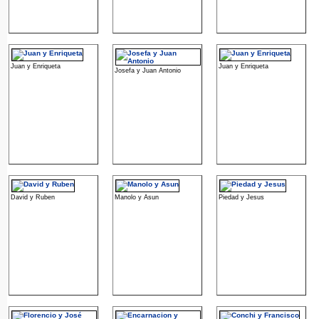
Juan y Enriqueta
Juan y Enriqueta
Josefa y Juan Antonio
David y Ruben
Manolo y Asun
Piedad y Jesus