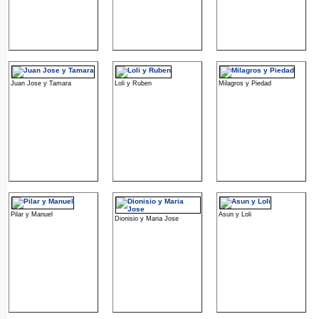
Juan Jose y Tamara
Loli y Ruben
Milagros y Piedad
Pilar y Manuel
Asun y Loli
Dionisio y Maria Jose