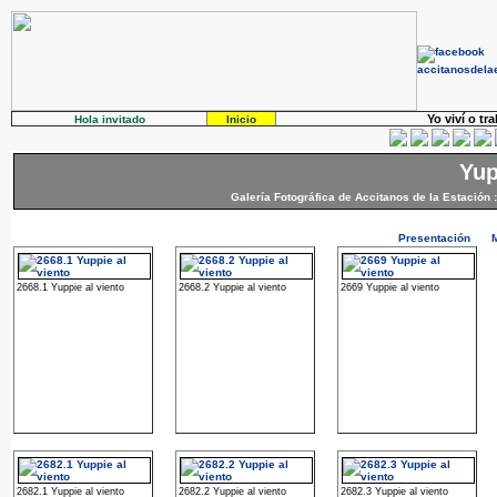
Yo viví o tr
Hola invitado
Inicio
Yup
Galería Fotográfica de Accitanos de la Estación
:
Presentación
2668.1 Yuppie al viento
2668.2 Yuppie al viento
2669 Yuppie al viento
2682.1 Yuppie al viento
2682.2 Yuppie al viento
2682.3 Yuppie al viento