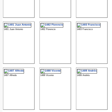
1481 Juan Antonio
1482 Florencio
1483 Francisco
1487 Alfredo
1488 Vicente
1489 Andrés