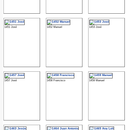
1451 José
1452 Manuel
1453 José
1457 José
1458 Francisco
1459 Manuel