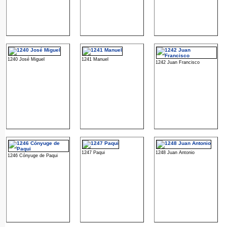
1240 José Miguel
1241 Manuel
1242 Juan Francisco
1247 Paqui
1248 Juan Antonio
1246 Cónyuge de Paqui