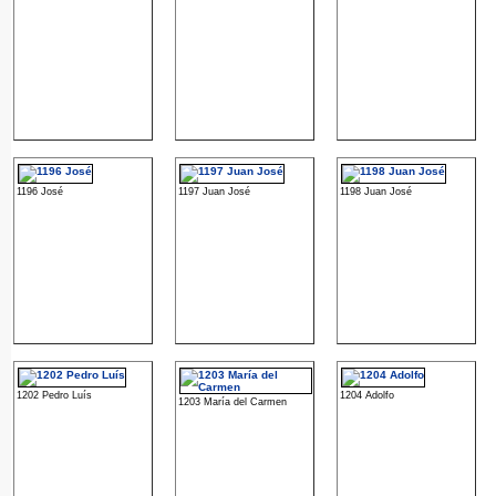
1196 José
1197 Juan José
1198 Juan José
1202 Pedro Luís
1204 Adolfo
1203 María del Carmen