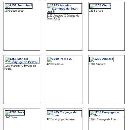
1252 Juan José
1254 Charo
1253 Ángeles (Cónyuge de
Juan José)
1259 Pedro A.
1260 Amparo
1258 Maribel (Cónyuge de
Pedro)
1264 José
1265 Cónyuge de José
1266 Cónyuge de Fco.