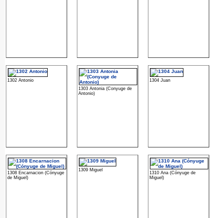
1302 Antonio
1304 Juan
1303 Antonia (Conyuge de
Antonio)
1309 Miguel
1308 Encarnacion (Cónyuge
1310 Ana (Cónyuge de
de Miguel)
Miguel)