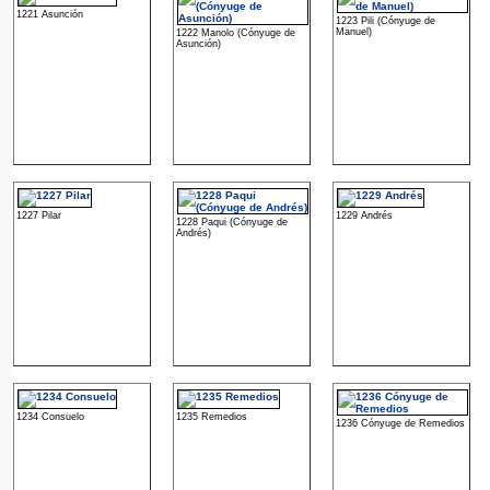
1221 Asunción
1223 Pili (Cónyuge de
Manuel)
1222 Manolo (Cónyuge de
Asunción)
1227 Pilar
1229 Andrés
1228 Paqui (Cónyuge de
Andrés)
1234 Consuelo
1235 Remedios
1236 Cónyuge de Remedios