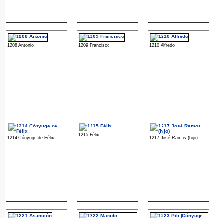
1208 Antonio
1209 Francisco
1210 Alfredo
1215 Félix
1214 Cónyuge de Félix
1217 José Ramos (hijo)