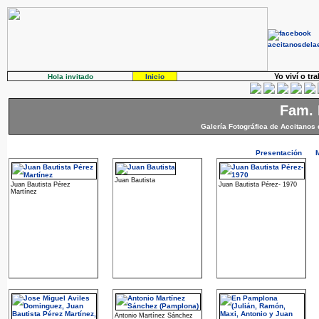
Yo viví o tr
Hola invitado
Inicio
Fam. 
Galería Fotográfica de Accitanos 
Presentación
Juan Bautista
Juan Bautista Pérez
Juan Bautista Pérez- 1970
Martínez
Antonio Martínez Sánchez