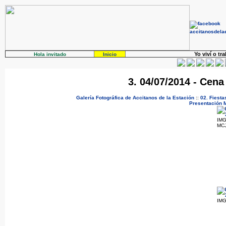
Yo viví o tr
Hola invitado
Inicio
3. 04/07/2014 - Cena
Galería Fotográfica de Accitanos de la Estación
::
02. Fiesta
Presentación
IMG
MCJ
IMG