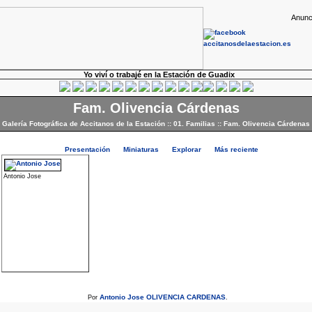
Anunc
Yo viví o trabajé en la Estación de Guadix
Fam. Olivencia Cárdenas
Galería Fotográfica de Accitanos de la Estación
::
01. Familias
::
Fam. Olivencia Cárdenas
Presentación
Miniaturas
Explorar
Más reciente
Antonio Jose
Antonio Jose OLIVENCIA CARDENAS
Por
.