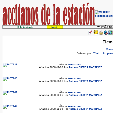
Yo viví o tr
Hola invitado
Inicio
Eleme
Remov
Ordenar por:
Título
Propieta
Álbum:
Azucarera
.
Añadido 2008-11-06 Por
Antonio SIERRA MARTINEZ
Álbum:
Azucarera
.
Añadido 2008-11-06 Por
Antonio SIERRA MARTINEZ
Álbum:
Azucarera
.
Añadido 2008-11-06 Por
Antonio SIERRA MARTINEZ
Álbum:
Azucarera
.
Añadido 2008-11-06 Por
Antonio SIERRA MARTINEZ