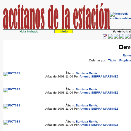
Yo viví o tr
Hola invitado
Inicio
Eleme
Remov
Ordenar por:
Título
Propieta
Álbum:
Barriada Renfe
.
Añadido 2008-11-06 Por
Antonio SIERRA MARTINEZ
Álbum:
Barriada Renfe
.
Añadido 2008-11-06 Por
Antonio SIERRA MARTINEZ
Álbum:
Barriada Renfe
.
Añadido 2008-11-06 Por
Antonio SIERRA MARTINEZ
Álbum:
Barriada Renfe
.
Añadido 2008-11-06 Por
Antonio SIERRA MARTINEZ