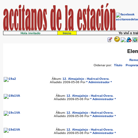
Yo viví o tr
Hola invitado
Inicio
Elem
Remov
Ordenar por:
Título
Propieta
Álbum:
12. Almajalejo - Huércal-Overa
.
Añadido 2009-05-06 Por
* Administrador *
Álbum:
12. Almajalejo - Huércal-Overa
.
Añadido 2009-05-06 Por
* Administrador *
Álbum:
12. Almajalejo - Huércal-Overa
.
Añadido 2009-05-06 Por
* Administrador *
Álbum:
12. Almajalejo - Huércal-Overa
.
Añadido 2009-05-06 Por
* Administrador *