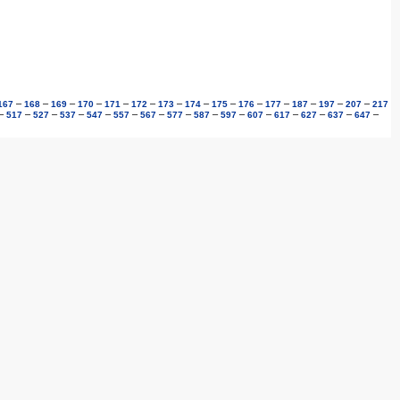
–
–
–
–
–
–
–
–
–
–
–
–
–
–
167
168
169
170
171
172
173
174
175
176
177
187
197
207
217
–
–
–
–
–
–
–
–
–
–
–
–
–
–
–
517
527
537
547
557
567
577
587
597
607
617
627
637
647