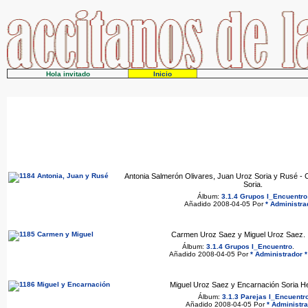
Hola invitado
Inicio
Antonia Salmerón Olivares, Juan Uroz Soria y Rusé -
Soria.
Álbum:
3.1.4 Grupos I_Encuentro
Añadido 2008-04-05 Por
* Administra
Carmen Uroz Saez y Miguel Uroz Saez.
Álbum:
3.1.4 Grupos I_Encuentro
.
Añadido 2008-04-05 Por
* Administrador *
Miguel Uroz Saez y Encarnación Soria H
Álbum:
3.1.3 Parejas I_Encuentr
Añadido 2008-04-05 Por
* Administra