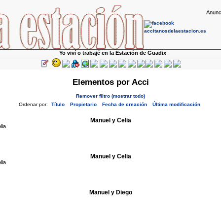
Anunc
Yo viví o trabajé en la Estación de Guadix
Elementos por Acci
Remover filtro (mostrar todo)
Ordenar por:
Título
Propietario
Fecha de creación
Última modificación
Manuel y Celia
ia
Manuel y Celia
ia
Manuel y Diego