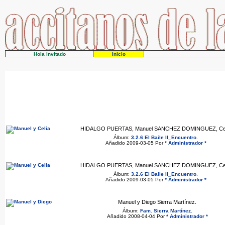
Hola invitado
Inicio
HIDALGO PUERTAS, Manuel SANCHEZ DOMINGUEZ, Cel
Álbum:
3.2.6 El Baile II_Encuentro
.
Añadido 2009-03-05 Por
* Administrador *
HIDALGO PUERTAS, Manuel SANCHEZ DOMINGUEZ, Cel
Álbum:
3.2.6 El Baile II_Encuentro
.
Añadido 2009-03-05 Por
* Administrador *
Manuel y Diego Sierra Martínez.
Álbum:
Fam. Sierra Martínez
.
Añadido 2008-04-04 Por
* Administrador *