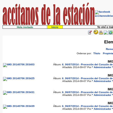
Yo viví o tr
Hola invitado
Inicio
Elem
Remov
Ordenar por:
Título
Propieta
IMG
Álbum:
6. 06/07/2014 - Procesión del Corazón d
Añadido 2014-09-07 Por
* Administrador *
IMG
Álbum:
6. 06/07/2014 - Procesión del Corazón d
Añadido 2014-09-07 Por
* Administrador *
IMG
Álbum:
6. 06/07/2014 - Procesión del Corazón d
Añadido 2014-09-07 Por
* Administrador *
IMG
Álbum:
6. 06/07/2014 - Procesión del Corazón d
Añadido 2014-09-07 Por
* Administrador *