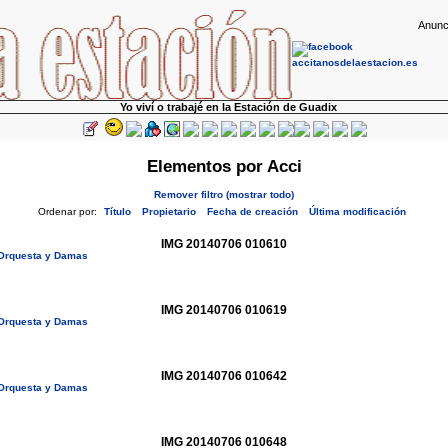
Anunc
Yo viví o trabajé en la Estación de Guadix
Elementos por Acci
Remover filtro (mostrar todo)
Ordenar por:
Título
Propietario
Fecha de creación
Última modificación
IMG 20140706 010610
o Orquesta y Damas
IMG 20140706 010619
o Orquesta y Damas
IMG 20140706 010642
o Orquesta y Damas
IMG 20140706 010648