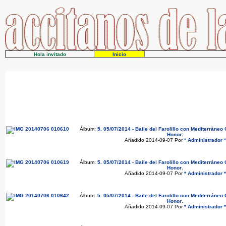
Hola invitado
Inicio
Álbum:
5. 05/07/2014 - Baile del Farolillo con Mediterráne
Honor
.
Añadido 2014-09-07 Por
* Administrador *
Álbum:
5. 05/07/2014 - Baile del Farolillo con Mediterráne
Honor
.
Añadido 2014-09-07 Por
* Administrador *
Álbum:
5. 05/07/2014 - Baile del Farolillo con Mediterráne
Honor
.
Añadido 2014-09-07 Por
* Administrador *