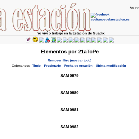
Anunc
Yo viví o trabajé en la Estación de Guadix
Elementos por 21aToPe
Remover filtro (mostrar todo)
Ordenar por:
Título
Propietario
Fecha de creación
Última modificación
SAM 0979
SAM 0980
SAM 0981
SAM 0982