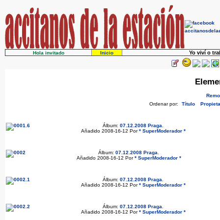
Yo viví o tr
Hola invitado
Inicio
Eleme
Remov
Ordenar por:
Título
Propieta
Álbum:
07.12.2008 Praga
.
Añadido 2008-16-12 Por
* SuperModerador *
Álbum:
07.12.2008 Praga
.
Añadido 2008-16-12 Por
* SuperModerador *
Álbum:
07.12.2008 Praga
.
Añadido 2008-16-12 Por
* SuperModerador *
Álbum:
07.12.2008 Praga
.
Añadido 2008-16-12 Por
* SuperModerador *