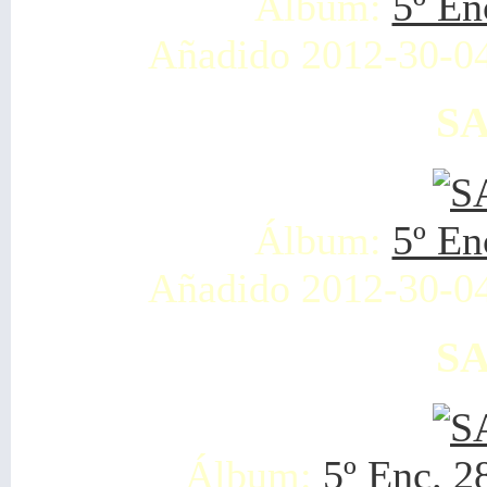
Álbum:
5º En
Añadido 2012-30-0
SA
Álbum:
5º En
Añadido 2012-30-0
SA
Álbum:
5º Enc. 2