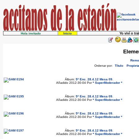
Yo viví o tr
Hola invitado
Inicio
Eleme
Remov
Ordenar por:
Título
Propieta
Álbum:
5º Enc. 28.4.12 Mesa 09
.
Añadido 2012-30-04 Por
* SuperModerador *
Álbum:
5º Enc. 28.4.12 Mesa 09
.
Añadido 2012-30-04 Por
* SuperModerador *
Álbum:
5º Enc. 28.4.12 Mesa 09
.
Añadido 2012-30-04 Por
* SuperModerador *
Álbum:
5º Enc. 28.4.12 Mesa 09
.
Añadido 2012-30-04 Por
* SuperModerador *