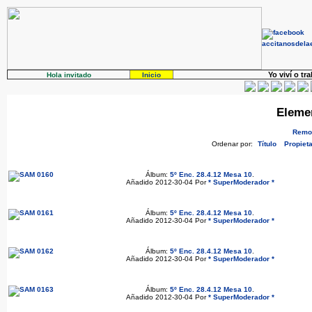
Yo viví o tr
Hola invitado
Inicio
Eleme
Remov
Ordenar por:
Título
Propieta
Álbum:
5º Enc. 28.4.12 Mesa 10
.
Añadido 2012-30-04 Por
* SuperModerador *
Álbum:
5º Enc. 28.4.12 Mesa 10
.
Añadido 2012-30-04 Por
* SuperModerador *
Álbum:
5º Enc. 28.4.12 Mesa 10
.
Añadido 2012-30-04 Por
* SuperModerador *
Álbum:
5º Enc. 28.4.12 Mesa 10
.
Añadido 2012-30-04 Por
* SuperModerador *