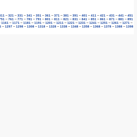
–
–
–
–
–
–
–
–
–
–
–
–
–
–
311
321
331
341
351
361
371
381
391
401
411
421
431
441
451
–
–
–
–
–
–
–
–
–
–
–
–
–
–
751
761
771
781
791
801
811
821
831
841
851
861
871
881
891
–
–
–
–
–
–
–
–
–
–
–
–
–
1161
1171
1181
1191
1201
1211
1221
1231
1241
1251
1261
1271
–
–
–
–
–
–
–
–
–
–
–
–
6
1297
1298
1308
1318
1328
1338
1348
1358
1368
1378
1388
1398