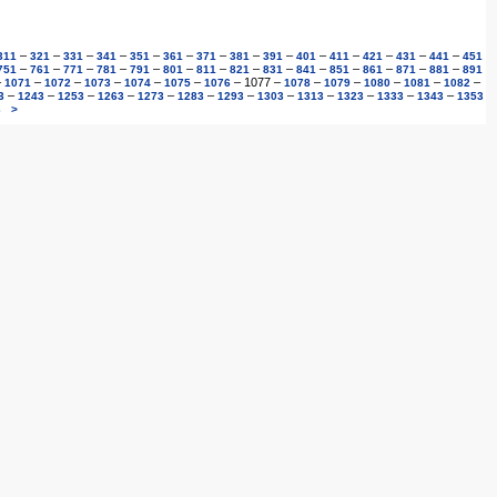
–
–
–
–
–
–
–
–
–
–
–
–
–
–
311
321
331
341
351
361
371
381
391
401
411
421
431
441
451
–
–
–
–
–
–
–
–
–
–
–
–
–
–
751
761
771
781
791
801
811
821
831
841
851
861
871
881
891
–
–
–
–
–
–
–
1077
–
–
–
–
–
–
1071
1072
1073
1074
1075
1076
1078
1079
1080
1081
1082
–
–
–
–
–
–
–
–
–
–
–
–
3
1243
1253
1263
1273
1283
1293
1303
1313
1323
1333
1343
1353
3
>