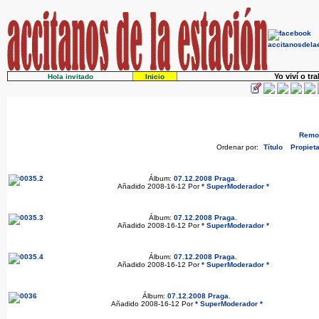
Yo viví o tr
Hola invitado
Inicio
Remov
Ordenar por:
Título
Propieta
Álbum:
07.12.2008 Praga
.
Añadido 2008-16-12 Por
* SuperModerador *
Álbum:
07.12.2008 Praga
.
Añadido 2008-16-12 Por
* SuperModerador *
Álbum:
07.12.2008 Praga
.
Añadido 2008-16-12 Por
* SuperModerador *
Álbum:
07.12.2008 Praga
.
Añadido 2008-16-12 Por
* SuperModerador *