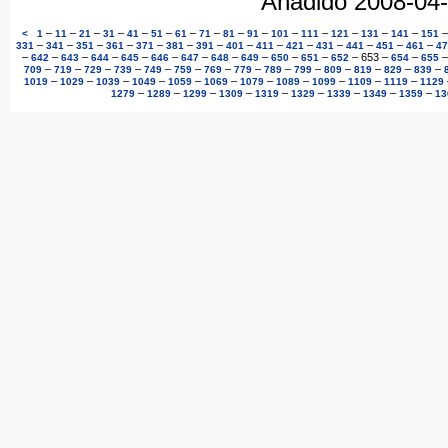
Añadido 2008-04
–
–
–
–
–
–
–
–
–
–
–
–
–
–
–
<
1
11
21
31
41
51
61
71
81
91
101
111
121
131
141
151
–
–
–
–
–
–
–
–
–
–
–
–
–
–
331
341
351
361
371
381
391
401
411
421
431
441
451
461
47
–
–
–
–
–
–
–
–
–
–
–
–
653
–
–
642
643
644
645
646
647
648
649
650
651
652
654
655
–
–
–
–
–
–
–
–
–
–
–
–
–
–
709
719
729
739
749
759
769
779
789
799
809
819
829
839
–
–
–
–
–
–
–
–
–
–
–
1019
1029
1039
1049
1059
1069
1079
1089
1099
1109
1119
1129
–
–
–
–
–
–
–
–
–
1279
1289
1299
1309
1319
1329
1339
1349
1359
13