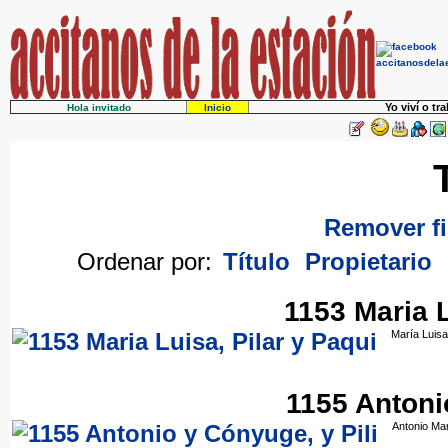
Yo viví o tr
Hola invitado
Inicio
Remover fi
Ordenar por:
Título
Propietario
1153 Maria L
María Luisa
1155 Antoni
Antonio Mar