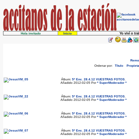
Yo viví o tr
Hola invitado
Inicio
Remov
Ordenar por:
Título
Propieta
Álbum:
5º Enc. 28.4.12 VUESTRAS FOTOS
.
Añadido 2012-02-05 Por
* SuperModerador *
Álbum:
5º Enc. 28.4.12 VUESTRAS FOTOS
.
Añadido 2012-02-05 Por
* SuperModerador *
Álbum:
5º Enc. 28.4.12 VUESTRAS FOTOS
.
Añadido 2012-02-05 Por
* SuperModerador *
Álbum:
5º Enc. 28.4.12 VUESTRAS FOTOS
.
Añadido 2012-02-05 Por
* SuperModerador *