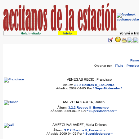
Yo viví o tr
Hola invitado
Inicio
Remov
Ordenar por:
Título
Propieta
VENEGAS RECIO, Francisco
Álbum:
3.2.2 Rostros II_Encuentro
.
Añadido 2009-04-05 Por
* SuperModerador *
AMEZCUA GARCIA, Ruben
Álbum:
3.2.2 Rostros II_Encuentro
.
Añadido 2009-04-05 Por
* SuperModerador *
AMEZCUA ALVAREZ, Maria Dolores
Álbum:
3.2.2 Rostros II_Encuentro
.
Añadido 2009-04-05 Por
* SuperModerador *