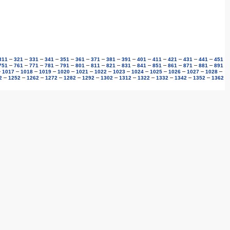
–
–
–
–
–
–
–
–
–
–
–
–
–
–
311
321
331
341
351
361
371
381
391
401
411
421
431
441
451
–
–
–
–
–
–
–
–
–
–
–
–
–
–
751
761
771
781
791
801
811
821
831
841
851
861
871
881
891
–
–
–
–
–
–
–
–
–
–
–
–
–
1017
1018
1019
1020
1021
1022
1023
1024
1025
1026
1027
1028
–
–
–
–
–
–
–
–
–
–
–
–
2
1252
1262
1272
1282
1292
1302
1312
1322
1332
1342
1352
1362