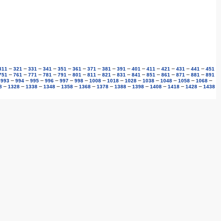
–
–
–
–
–
–
–
–
–
–
–
–
–
–
311
321
331
341
351
361
371
381
391
401
411
421
431
441
451
–
–
–
–
–
–
–
–
–
–
–
–
–
–
751
761
771
781
791
801
811
821
831
841
851
861
871
881
891
–
–
–
–
–
–
–
–
–
–
–
–
–
–
993
994
995
996
997
998
1008
1018
1028
1038
1048
1058
1068
–
–
–
–
–
–
–
–
–
–
–
–
8
1328
1338
1348
1358
1368
1378
1388
1398
1408
1418
1428
1438