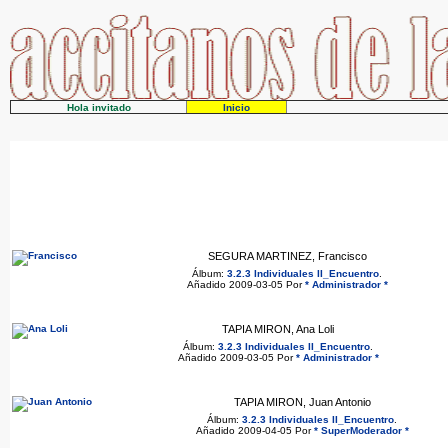
Hola invitado
Inicio
SEGURA MARTINEZ, Francisco
Álbum:
3.2.3 Individuales II_Encuentro
.
Añadido 2009-03-05 Por
* Administrador *
TAPIA MIRON, Ana Loli
Álbum:
3.2.3 Individuales II_Encuentro
.
Añadido 2009-03-05 Por
* Administrador *
TAPIA MIRON, Juan Antonio
Álbum:
3.2.3 Individuales II_Encuentro
.
Añadido 2009-04-05 Por
* SuperModerador *