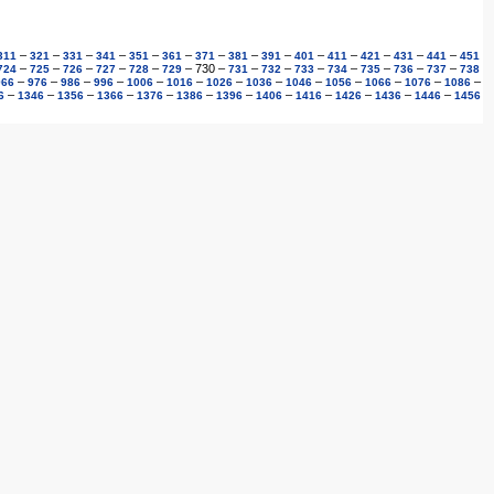
–
–
–
–
–
–
–
–
–
–
–
–
–
–
311
321
331
341
351
361
371
381
391
401
411
421
431
441
451
–
–
–
–
–
–
730
–
–
–
–
–
–
–
–
724
725
726
727
728
729
731
732
733
734
735
736
737
738
–
–
–
–
–
–
–
–
–
–
–
–
–
966
976
986
996
1006
1016
1026
1036
1046
1056
1066
1076
1086
–
–
–
–
–
–
–
–
–
–
–
–
6
1346
1356
1366
1376
1386
1396
1406
1416
1426
1436
1446
1456