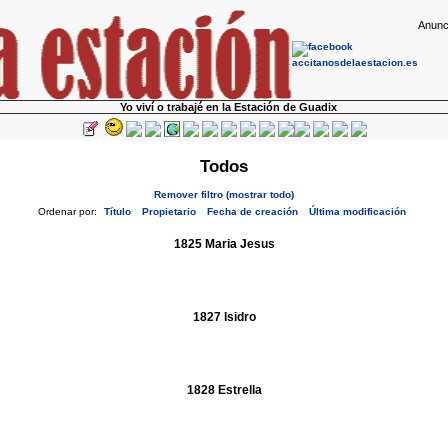
Anunc
Yo viví o trabajé en la Estación de Guadix
Todos
Remover filtro (mostrar todo)
Ordenar por:
Título
Propietario
Fecha de creación
Última modificación
1825 Maria Jesus
1827 Isidro
1828 Estrella