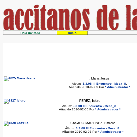
Hola invitado
Inicio
, Maria Jesus
Álbum:
3.3.08 III Encuentro - Mesa_8
.
Añadido 2010-02-05 Por
* Administrador *
PEREZ, Isidro
Álbum:
3.3.08 III Encuentro - Mesa_8
.
Añadido 2010-02-05 Por
* Administrador *
CASADO MARTINEZ, Estrella
Álbum:
3.3.08 III Encuentro - Mesa_8
.
Añadido 2010-02-05 Por
* Administrador *