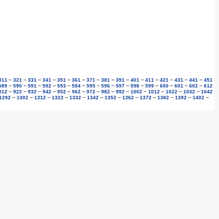
–
–
–
–
–
–
–
–
–
–
–
–
–
–
311
321
331
341
351
361
371
381
391
401
411
421
431
441
451
–
–
–
–
–
–
–
–
–
–
–
–
–
–
589
590
591
592
593
594
595
596
597
598
599
600
601
602
612
–
–
–
–
–
–
–
–
–
–
–
–
–
912
922
932
942
952
962
972
982
992
1002
1012
1022
1032
1042
–
–
–
–
–
–
–
–
–
–
–
–
1292
1302
1312
1322
1332
1342
1352
1362
1372
1382
1392
1402